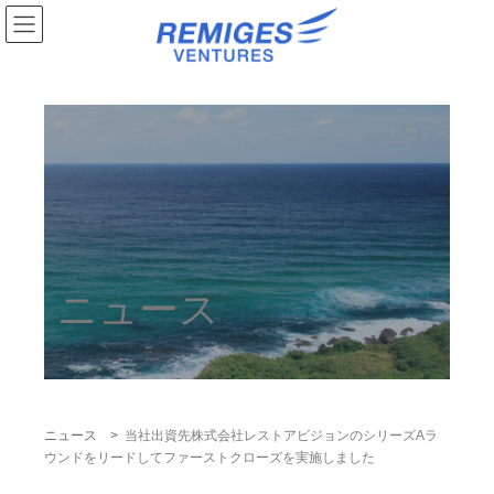
ニュース
ニュース >
当社出資先株式会社レストアビジョンのシリーズAラ
ウンドをリードしてファーストクローズを実施しました