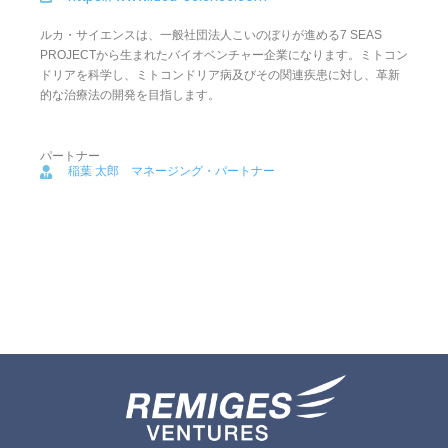
ルカ・サイエンスは、一般社団法人こいのぼりが進める7 SEAS
PROJECTから生まれたバイオベンチャー企業になります。ミトコン
ドリアを科学し、ミトコンドリア病及びその関連疾患に対し、革新
的な治療法の開発を目指します。
パートナー
稲葉 太郎 マネージング・パートナー