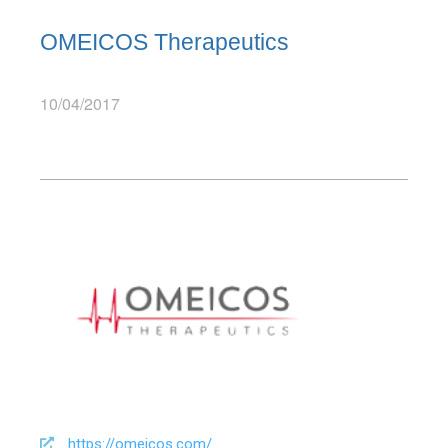
OMEICOS Therapeutics
10/04/2017
https://omeicos.com/